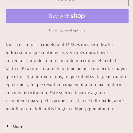
L-
L-
Mandelic
Mandelic
Serum
Serum
More payment options
Nuestro suero L-mandélico al 11 % es un suero de alfa
hidroxiácido que contiene las versiones quiralmente
correctas tanto del ácido L-mandélico como del ácido L-
láctico. El ácido L-mandélico tiene un peso molecular mayor
que otros alfa hidroxiácidos, lo que ralentiza la penetración
epidérmica, lo que resulta en una exfoliación más uniforme
con menos irritación. Este suero a base de agua se
recomienda para pieles propensas al acné inflamado, acné
no inflamado, foliculitis fúngica e hiperpigmentación.
Share