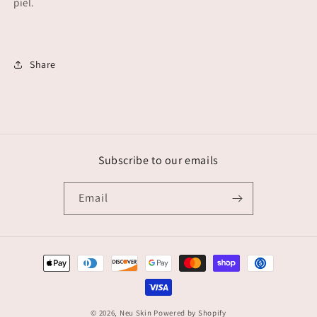
piel.
Share
Subscribe to our emails
Email
Payment
methods
© 2026,
Neu Skin
Powered by Shopify