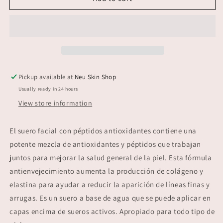
Peptide
Peptide
Face
Face
Serum
Serum
Pickup available at
Neu Skin Shop
Usually ready in 24 hours
View store information
El suero facial con péptidos antioxidantes contiene una
potente mezcla de antioxidantes y péptidos que trabajan
juntos para mejorar la salud general de la piel. Esta fórmula
antienvejecimiento aumenta la producción de colágeno y
elastina para ayudar a reducir la aparición de líneas finas y
arrugas. Es un suero a base de agua que se puede aplicar en
capas encima de sueros activos. Apropiado para todo tipo de