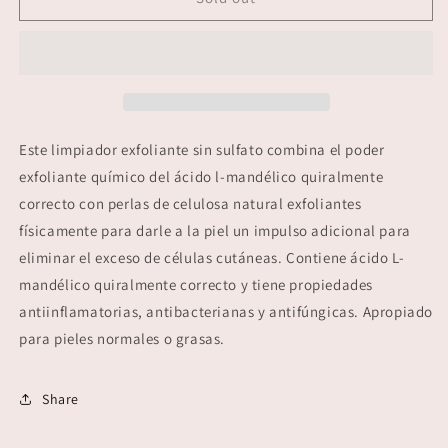
Mandelic
Mandelic
Scrub
Scrub
Este limpiador exfoliante sin sulfato combina el poder
exfoliante químico del ácido l-mandélico quiralmente
correcto con perlas de celulosa natural exfoliantes
físicamente para darle a la piel un impulso adicional para
eliminar el exceso de células cutáneas. Contiene ácido L-
mandélico quiralmente correcto y tiene propiedades
antiinflamatorias, antibacterianas y antifúngicas. Apropiado
para pieles normales o grasas.
Share